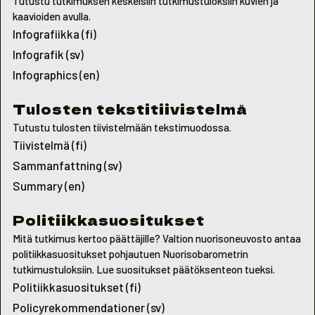
Tutustu tutkimuksen keskeisiin tutkimustuloksiin kuvien ja
kaavioiden avulla.
Infografiikka (fi)
Infografik (sv)
Infographics (en)
Tulosten tekstitiivistelmä
Tutustu tulosten tiivistelmään tekstimuodossa.
Tiivistelmä (fi)
Sammanfattning (sv)
Summary (en)
Politiikkasuositukset
Mitä tutkimus kertoo päättäjille? Valtion nuorisoneuvosto antaa
politiikkasuositukset pohjautuen Nuorisobarometrin
tutkimustuloksiin. Lue suositukset päätöksenteon tueksi.
Politiikkasuositukset (fi)
Policyrekommendationer (
sv)